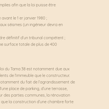
lies afin que la loi puisse être
avant le 1 er janvier 1980 ;
 aux séismes (un ingénieur devra en
dre définitif d’un tribunal compétent ;
e surface totale de plus de 400
a loi du Tama 38 est notamment due aux
ents de l’immeuble que le constructeur.
, notamment du fait de l’agrandissement de
d’une place de parking, d’une terrasse,
ieur des parties communes, la rénovation
nsi que la construction d’une chambre forte