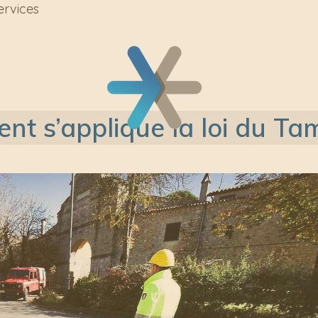
ervices
t s’applique la loi du Ta