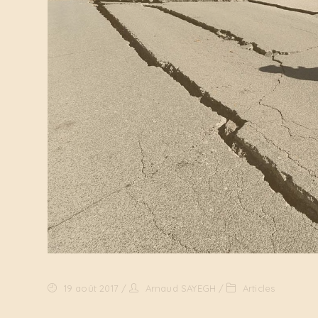
19 août 2017
Arnaud SAYEGH
Articles