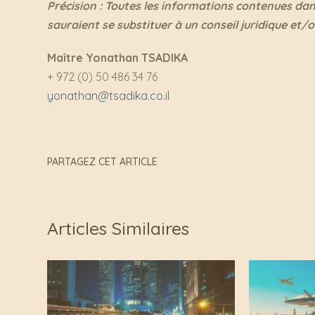
Précision : Toutes les informations contenues dan
sauraient se substituer à un conseil juridique et/o
Maître Yonathan TSADIKA
+ 972 (0) 50 486 34 76
yonathan@tsadika.co.il
PARTAGEZ CET ARTICLE
Articles Similaires