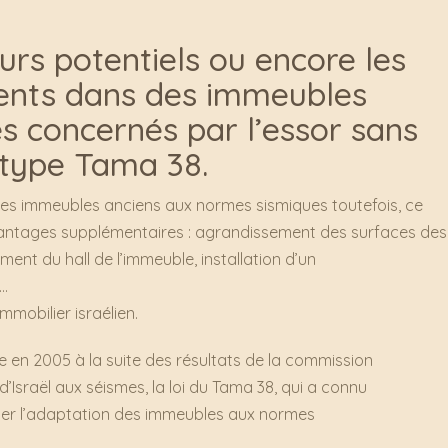
urs potentiels ou encore les
ments dans des immeubles
s concernés par l’essor sans
 type Tama 38.
 les immeubles anciens aux normes sismiques toutefois, ce
antages supplémentaires : agrandissement des surfaces des
ent du hall de l’immeuble, installation d’un
c…
mmobilier israélien.
ée en 2005 à la suite des résultats de la commission
d’Israël aux séismes, la loi du Tama 38, qui a connu
ger l’adaptation des immeubles aux normes