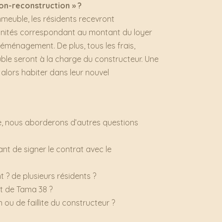
on-reconstruction » ?
meuble, les résidents recevront
mnités correspondant au montant du loyer
déménagement. De plus, tous les frais,
uble seront à la charge du constructeur. Une
 alors habiter dans leur nouvel
ne, nous aborderons d’autres questions
ant de signer le contrat avec le
t ? de plusieurs résidents ?
jet de Tama 38 ?
 ou de faillite du constructeur ?