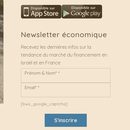
Newsletter économique
Recevez les dernières infos sur la
tendance du marché du financement en
Israël et en France
Prénom & Nom*
*
Newsletter
Email*
*
[bws_google_captcha]
S'inscrire