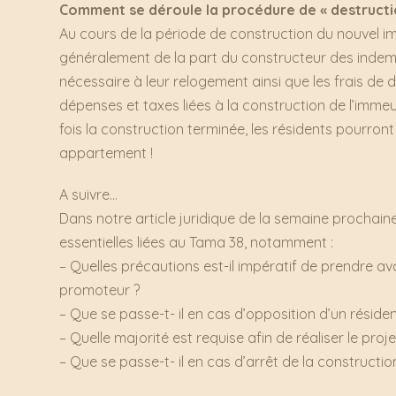
Comment se déroule la procédure de « destructi
Au cours de la période de construction du nouvel im
généralement de la part du constructeur des inde
nécessaire à leur relogement ainsi que les frais de 
dépenses et taxes liées à la construction de l’imme
fois la construction terminée, les résidents pourront
appartement !
A suivre…
Dans notre article juridique de la semaine prochai
essentielles liées au Tama 38, notamment :
– Quelles précautions est-il impératif de prendre av
promoteur ?
– Que se passe-t- il en cas d’opposition d’un résiden
– Quelle majorité est requise afin de réaliser le pro
– Que se passe-t- il en cas d’arrêt de la construction