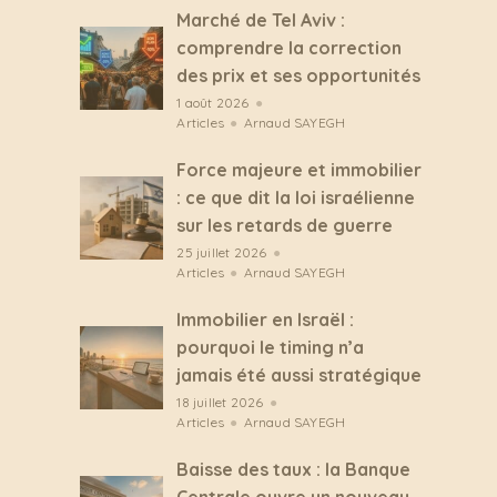
Marché de Tel Aviv :
comprendre la correction
des prix et ses opportunités
1 août 2026
●
Articles
●
Arnaud SAYEGH
Force majeure et immobilier
: ce que dit la loi israélienne
sur les retards de guerre
25 juillet 2026
●
Articles
●
Arnaud SAYEGH
Immobilier en Israël :
pourquoi le timing n’a
jamais été aussi stratégique
18 juillet 2026
●
Articles
●
Arnaud SAYEGH
Baisse des taux : la Banque