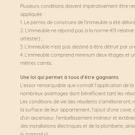
Plusieurs conditions doivent impérativement être remp
appliquée :
1. Le permis de construire de l’immeuble a été délivré 
2. L’immeuble ne répond pas à la norme 413 relative
attester) ;
3. L’immeuble n’est pas destiné à être détruit par or
4. L’immeuble comprend minimum deux étages et un
mètres carrés.
Une loi qui permet à tous d’être gagnants
L’essor remarquable que connaît l’application de l
nombreux avantages dont bénéficient tant les résid
Les conditions de vie des résidents s’amélioreront
la surface de leur appartement, l’ajout d’une cave, 
d’un ascenseur, l’embellissement intérieur et extér
des installations électriques et de la plomberie, ai
(« mamad »).