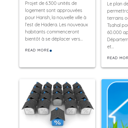
Projet de 6.300 unités de
Le plan de
logement sont approuvées
permettra
pour Harish, la nouvelle ville à
terrains 
l’est de Hadera. Les nouveaux
Tsahal po
habitants commenceront
60.000 ap
bientôt à se déplacer vers…
Départeme
et…
READ MORE
READ MO