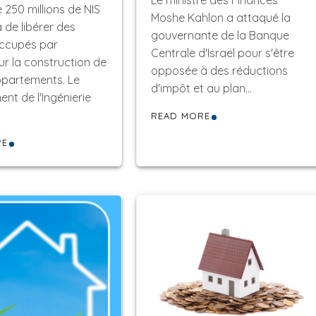
Le ministre des Finances
 250 millions de NIS
Moshe Kahlon a attaqué la
 de libérer des
gouvernante de la Banque
occupés par
Centrale d'Israël pour s'être
ur la construction de
opposée à des réductions
partements. Le
d'impôt et au plan…
nt de l'Ingénierie
READ MORE
RE