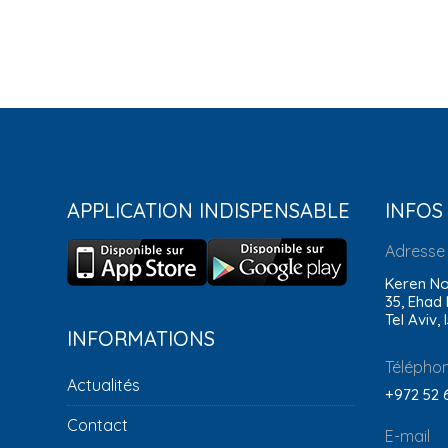
APPLICATION INDISPENSABLE
INFOS
Adresse
Keren No
35, Ehad
Tel Aviv, 
INFORMATIONS
Télépho
Actualités
+972 52 
Contact
E-mail