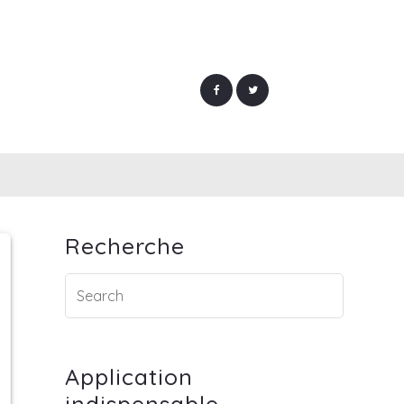
Recherche
Application
indispensable