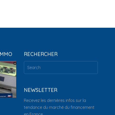
IMMO
RECHERCHER
NEWSLETTER
Recevez les dernières infos sur la
tendance du marché du financement
en France