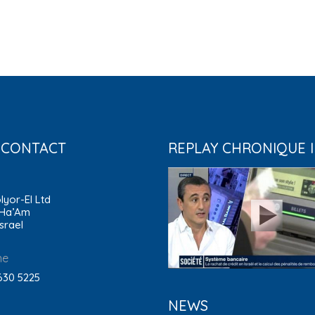
 CONTACT
REPLAY CHRONIQUE 
lyor-El Ltd
 Ha’Am
Israel
ne
630 5225
NEWS