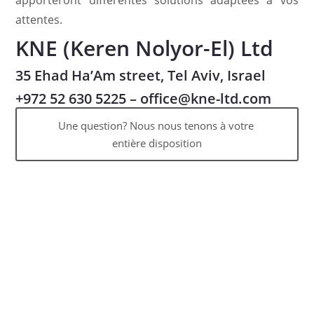
apporteront différentes solutions adaptées à vos
attentes.
KNE (Keren Nolyor-El) Ltd
35 Ehad Ha’Am street, Tel Aviv, Israel
+972 52 630 5225
–
office@kne-ltd.com
Une question? Nous nous tenons à votre 
entière disposition