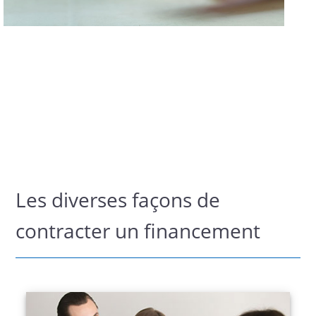
Adam SMITH
» Le prix réel de chaque chose, ce que chaque chose
coûte réellement à celui qui veut se la procurer,
c’est le travail et la peine qu’il doit s’imposer pour
l’obtenir. «
Les diverses façons de
contracter un financement