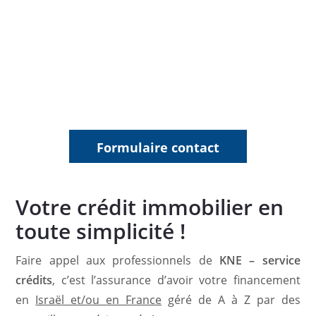
– KNE service
crédits
–
Votre partenaire financier
dans
tous vos projets !
Formulaire contact
Votre crédit immobilier en
toute simplicité !
Faire appel aux professionnels de
KNE – service
crédits
, c’est l’assurance d’avoir votre financement
en
Israël et/ou en France
géré de A à Z par des