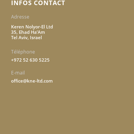
INFOS CONTACT
Adresse
Keren Nolyor-El Ltd
35, Ehad Ha’Am
Tel Aviv, Israel
Téléphone
+972 52 630 5225
E-mail
office@kne-ltd.com