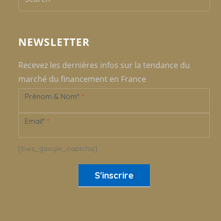
NEWSLETTER
Recevez les dernières infos sur la tendance du
marché du financement en France
Prénom & Nom*
*
Newsletter
Email*
*
[bws_google_captcha]
S'inscrire