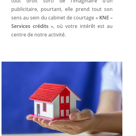
tout droit sorti de l’imaginaire d’un
publicitaire, pourtant, elle prend tout son
sens au sein du cabinet de courtage «
KNE –
Services crédits
», où votre intérêt est au
centre de notre activité.