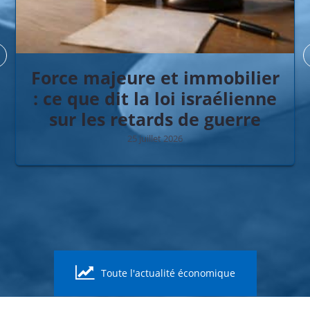
Force majeure et immobilier
: ce que dit la loi israélienne
sur les retards de guerre
25 juillet 2026
Toute l'actualité économique