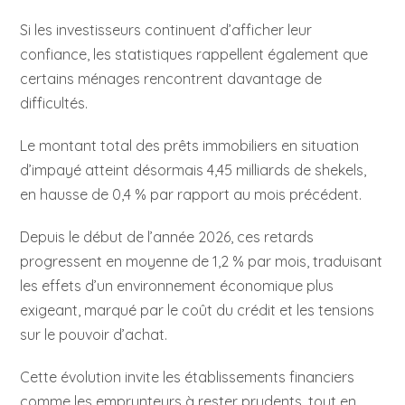
Si les investisseurs continuent d’afficher leur
confiance, les statistiques rappellent également que
certains ménages rencontrent davantage de
difficultés.
Le montant total des prêts immobiliers en situation
d’impayé atteint désormais 4,45 milliards de shekels,
en hausse de 0,4 % par rapport au mois précédent.
Depuis le début de l’année 2026, ces retards
progressent en moyenne de 1,2 % par mois, traduisant
les effets d’un environnement économique plus
exigeant, marqué par le coût du crédit et les tensions
sur le pouvoir d’achat.
Cette évolution invite les établissements financiers
comme les emprunteurs à rester prudents, tout en