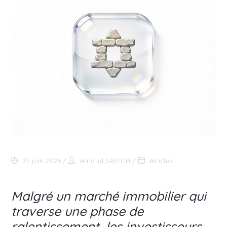
27 juin 2026
Arnaud SAYEGH
Articles
Malgré un marché immobilier qui
traverse une phase de
ralentissement, les investisseurs