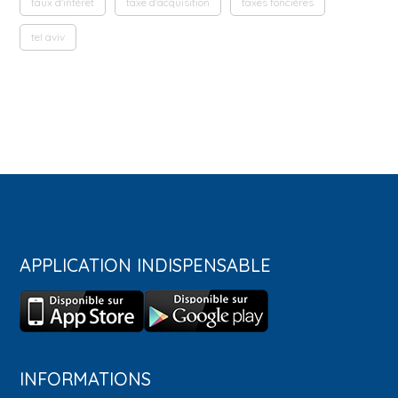
taux d'intérêt
taxe d'acquisition
taxes foncières
tel aviv
APPLICATION INDISPENSABLE
INFORMATIONS