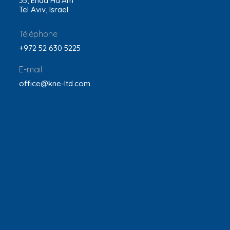
35, Ehad Ha’Am
Tel Aviv, Israel
Téléphone
+972 52 630 5225
E-mail
office@kne-ltd.com