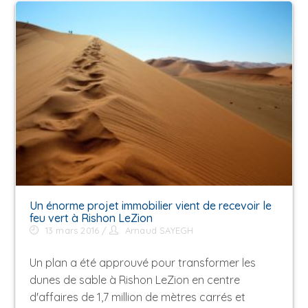
Un énorme projet immobilier vient de recevoir le
feu vert à Rishon LeZion
13 mars 2016
Arnaud SAYEGH
Un plan a été approuvé pour transformer les
dunes de sable à Rishon LeZion en centre
d'affaires de 1,7 million de mètres carrés et