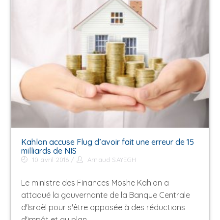
Kahlon accuse Flug d’avoir fait une erreur de 15
milliards de NIS
10 avril 2016
Arnaud SAYEGH
Le ministre des Finances Moshe Kahlon a
attaqué la gouvernante de la Banque Centrale
d'Israël pour s'être opposée à des réductions
d'impôt et au plan…