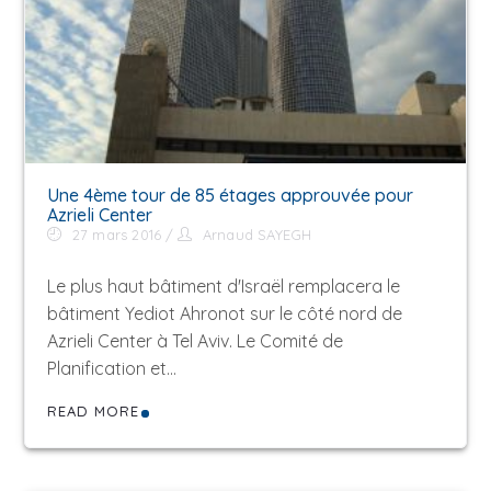
Une 4ème tour de 85 étages approuvée pour
Azrieli Center
27 mars 2016
Arnaud SAYEGH
Le plus haut bâtiment d'Israël remplacera le
bâtiment Yediot Ahronot sur ​​le côté nord de
Azrieli Center à Tel Aviv. Le Comité de
Planification et…
READ MORE