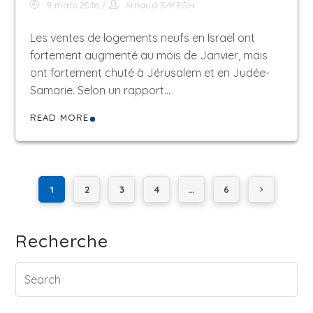
9 mars 2016
Arnaud SAYEGH
Les ventes de logements neufs en Israël ont
fortement augmenté au mois de Janvier, mais
ont fortement chuté à Jérusalem et en Judée-
Samarie. Selon un rapport…
READ MORE
1
2
3
4
…
6
Recherche