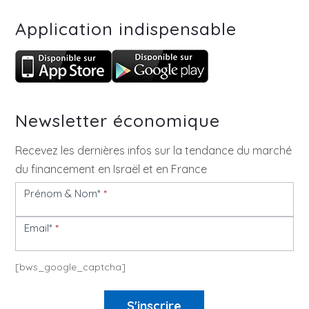
Application indispensable
Newsletter économique
Recevez les dernières infos sur la tendance du marché
du financement en Israël et en France
Prénom & Nom*
*
Newsletter
Email*
*
[bws_google_captcha]
S'inscrire