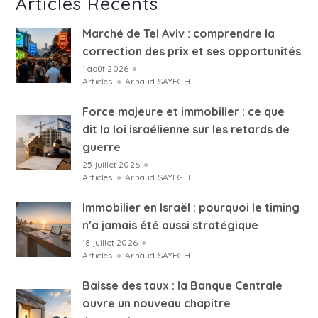
Articles Récents
Marché de Tel Aviv : comprendre la
correction des prix et ses opportunités
1 août 2026
●
Articles
●
Arnaud SAYEGH
Force majeure et immobilier : ce que
dit la loi israélienne sur les retards de
guerre
25 juillet 2026
●
Articles
●
Arnaud SAYEGH
Immobilier en Israël : pourquoi le timing
n’a jamais été aussi stratégique
18 juillet 2026
●
Articles
●
Arnaud SAYEGH
Baisse des taux : la Banque Centrale
ouvre un nouveau chapitre