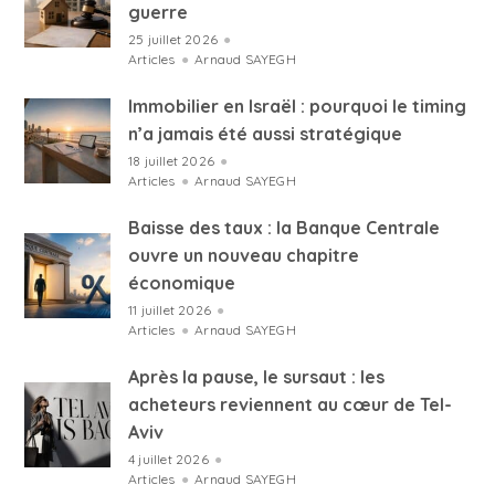
guerre
25 juillet 2026
●
Articles
●
Arnaud SAYEGH
Immobilier en Israël : pourquoi le timing
n’a jamais été aussi stratégique
18 juillet 2026
●
Articles
●
Arnaud SAYEGH
Baisse des taux : la Banque Centrale
ouvre un nouveau chapitre
économique
11 juillet 2026
●
Articles
●
Arnaud SAYEGH
Après la pause, le sursaut : les
acheteurs reviennent au cœur de Tel-
Aviv
4 juillet 2026
●
Articles
●
Arnaud SAYEGH