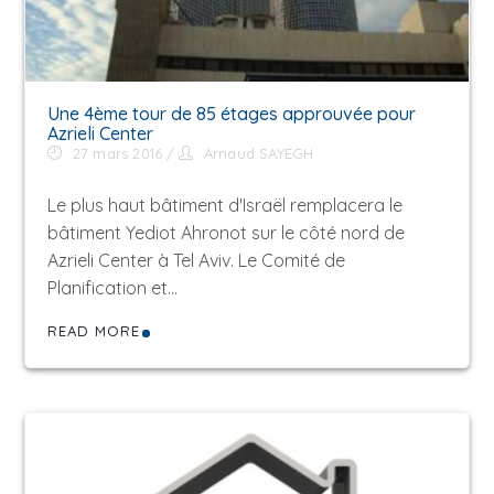
Une 4ème tour de 85 étages approuvée pour
Azrieli Center
27 mars 2016
Arnaud SAYEGH
Le plus haut bâtiment d'Israël remplacera le
bâtiment Yediot Ahronot sur ​​le côté nord de
Azrieli Center à Tel Aviv. Le Comité de
Planification et…
READ MORE