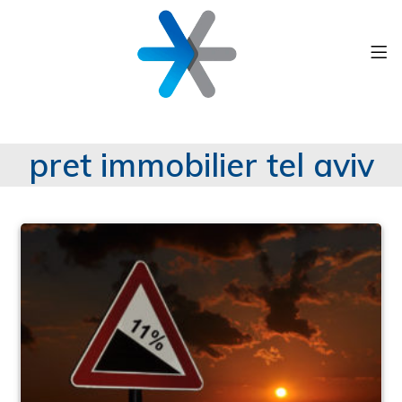
pret immobilier tel aviv