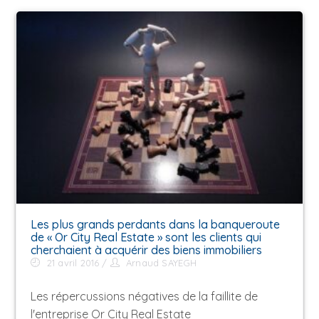
Les plus grands perdants dans la banqueroute
de « Or City Real Estate » sont les clients qui
cherchaient à acquérir des biens immobiliers
21 avril 2016
Arnaud SAYEGH
Les répercussions négatives de la faillite de
l'entreprise Or City Real Estate