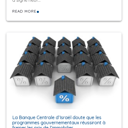
a signé neuf…
READ MORE
La Banque Centrale d’Israël doute que les
programmes gouvernementaux réussiront à
freiner les prix de l’immobilier