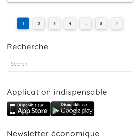
1
2
3
4
…
8
Recherche
Application indispensable
Newsletter économique