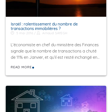
Israël : ralentissement du nombre de
transactions immobilières ?
5 mai 2016
Arnaud SAYEGH
L’économiste en chef du ministère des Finances
signale que le nombre de transactions a chuté
de 11% en Janvier, et qu’il est resté inchangé en…
READ MORE