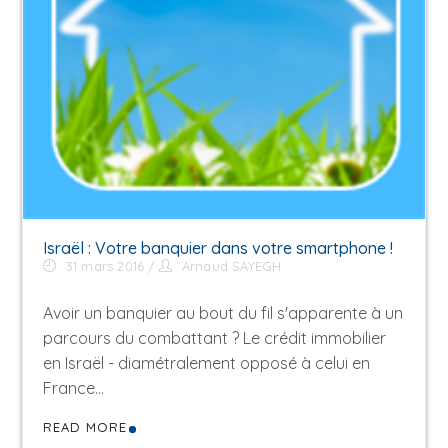
Israël : Votre banquier dans votre smartphone !
31 mars 2016
Arnaud SAYEGH
Avoir un banquier au bout du fil s'apparente à un
parcours du combattant ? Le crédit immobilier
en Israël - diamétralement opposé à celui en
France…
READ MORE