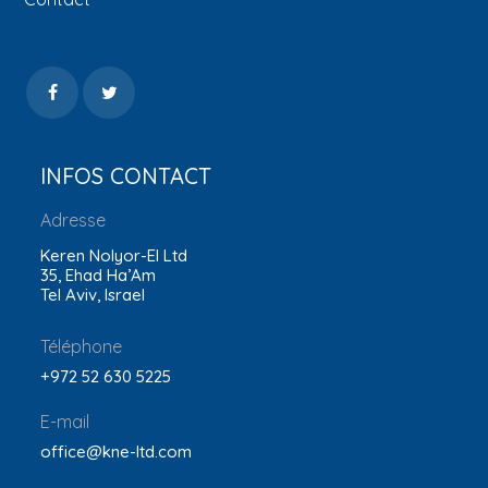
INFOS CONTACT
Adresse
Keren Nolyor-El Ltd
35, Ehad Ha’Am
Tel Aviv, Israel
Téléphone
+972 52 630 5225
E-mail
office@kne-ltd.com