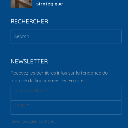
stratégique
RECHERCHER
NEWSLETTER
Recevez les dernières infos sur la tendance du
marché du financement en France
Prénom & Nom*
*
Newsletter
Email*
*
[bws_google_captcha]