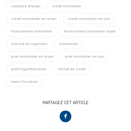
cadastre d'Israël
crédit immobilier
credit immobilier en Israel
credit immobilier tel aviv
financement immobilier
financement immobilier israel
marché du logement
mashkenta
pret immobilier en Israel
pret immobilier tel aviv
prêts hypothécaires
rachat de credit
taxes foncières
PARTAGEZ CET ARTICLE