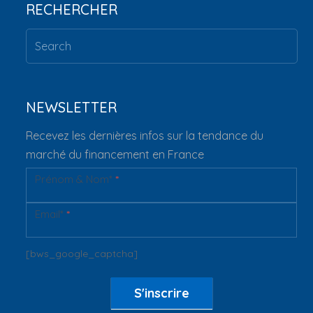
RECHERCHER
NEWSLETTER
Recevez les dernières infos sur la tendance du
marché du financement en France
Prénom & Nom*
*
Newsletter
Email*
*
[bws_google_captcha]
S'inscrire