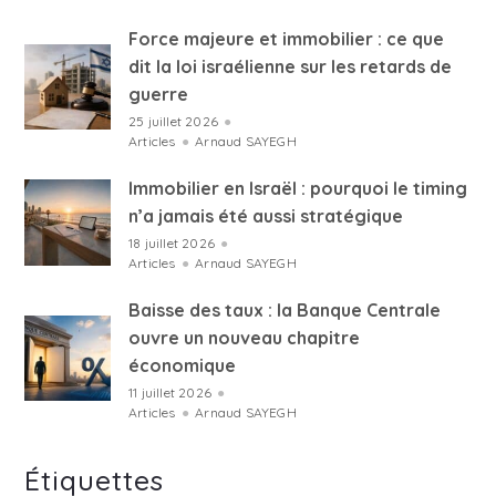
Force majeure et immobilier : ce que
dit la loi israélienne sur les retards de
guerre
25 juillet 2026
●
Articles
●
Arnaud SAYEGH
Immobilier en Israël : pourquoi le timing
n’a jamais été aussi stratégique
18 juillet 2026
●
Articles
●
Arnaud SAYEGH
Baisse des taux : la Banque Centrale
ouvre un nouveau chapitre
économique
11 juillet 2026
●
Articles
●
Arnaud SAYEGH
Étiquettes