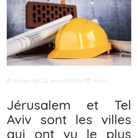
28 mars 2016
Arnaud SAYEGH
Articles
Jérusalem et Tel
Aviv sont les villes
qui ont vu le plus