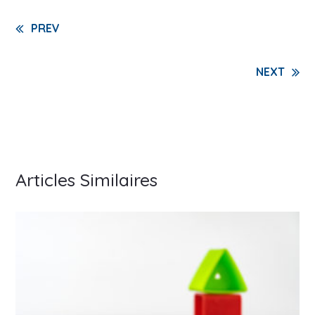
Continue
PREV
Reading
NEXT
Articles Similaires