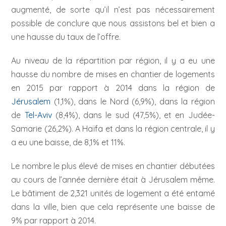
augmenté, de sorte qu’il n’est pas nécessairement
possible de conclure que nous assistons bel et bien a
une hausse du taux de l’offre.
Au niveau de la répartition par région, il y a eu une
hausse du nombre de mises en chantier de logements
en 2015 par rapport à 2014 dans la région de
Jérusalem
(1,1%), dans le Nord (6,9%), dans la région
de
Tel-Aviv
(8,4%), dans le sud (47,5%), et en Judée-
Samarie (26,2%). A Haïfa et dans la région centrale, il y
a eu une baisse, de 8,1% et 11%.
Le nombre le plus élevé de mises en chantier débutées
au cours de l’année dernière était à Jérusalem même.
Le bâtiment de 2,321 unités de logement a été entamé
dans la ville, bien que cela représente une baisse de
9% par rapport à 2014.