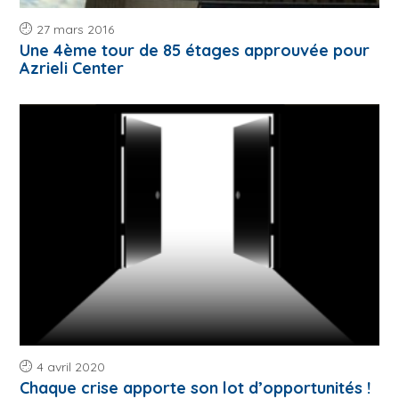
27 mars 2016
Une 4ème tour de 85 étages approuvée pour
Azrieli Center
4 avril 2020
Chaque crise apporte son lot d’opportunités !