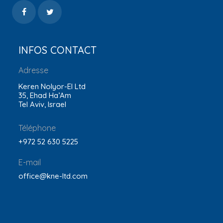
INFOS CONTACT
Adresse
Keren Nolyor-El Ltd
35, Ehad Ha’Am
Tel Aviv, Israel
Téléphone
+972 52 630 5225
E-mail
office@kne-ltd.com