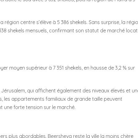
a région centre s’élève à 5 386 shekels. Sans surprise, la régi
338 shekels mensuels, confirmant son statut de marché locat
 loyer moyen supérieur à 7 351 shekels, en hausse de 3,2 % sur
et Jérusalem, qui affichent également des niveaux élevés et un
s, les appartements familiaux de grande taille peuvent
nt une forte tension sur le marché.
oyers plus abordables. Beersheva reste la ville la moins chère