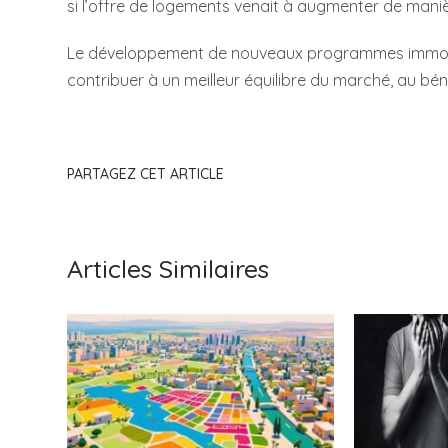
si l’offre de logements venait à augmenter de manièr
Le développement de nouveaux programmes immobilie
contribuer à un meilleur équilibre du marché, au bé
PARTAGEZ CET ARTICLE
Articles Similaires