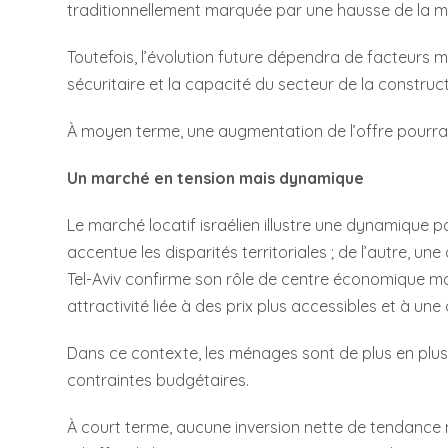
traditionnellement marquée par une hausse de la mobi
Toutefois, l’évolution future dépendra de facteurs 
sécuritaire et la capacité du secteur de la constru
À moyen terme, une augmentation de l’offre pourrait c
Un marché en tension mais dynamique
Le marché locatif israélien illustre une dynamique p
accentue les disparités territoriales ; de l’autre, une
Tel-Aviv confirme son rôle de centre économique ma
attractivité liée à des prix plus accessibles et à une
Dans ce contexte, les ménages sont de plus en plus
contraintes budgétaires.
À court terme, aucune inversion nette de tendance 