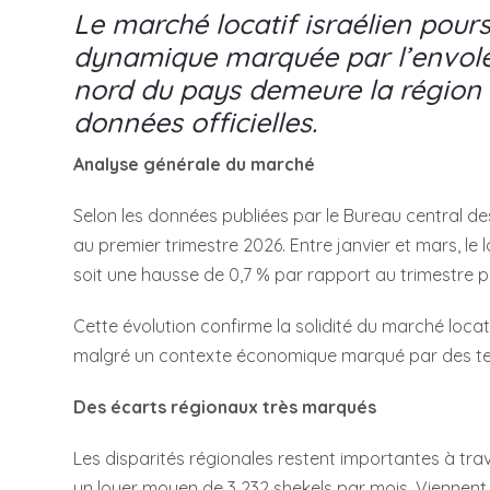
Le marché locatif israélien pour
dynamique marquée par l’envolée
nord du pays demeure la région l
données officielles.
Analyse générale du marché
Selon les données publiées par le Bureau central des 
au premier trimestre 2026. Entre janvier et mars, le 
soit une hausse de 0,7 % par rapport au trimestre p
Cette évolution confirme la solidité du marché loca
malgré un contexte économique marqué par des tens
Des écarts régionaux très marqués
Les disparités régionales restent importantes à tra
un loyer moyen de 3 232 shekels par mois. Viennent e