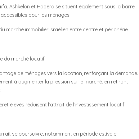
ïfa, Ashkelon et Hadera se situent également sous la barre
s accessibles pour les ménages.
u marché immobilier israélien entre centre et périphérie.
e du marché locatif.
vantage de ménages vers la location, renforçant la demande.
ement à augmenter la pression sur le marché, en retirant
.
rêt élevés réduisent l’attrait de l’investissement locatif.
rrait se poursuivre, notamment en période estivale,