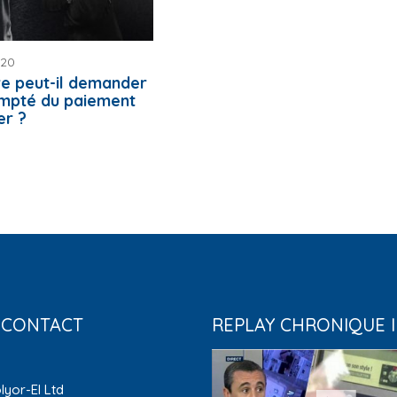
020
re peut-il demander
empté du paiement
er ?
 CONTACT
REPLAY CHRONIQUE 
lyor-El Ltd