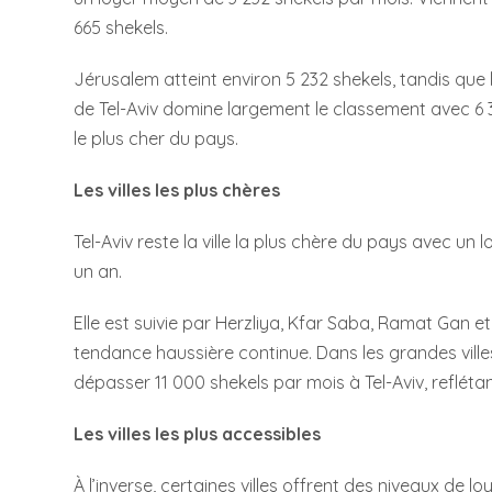
665 shekels.
Jérusalem atteint environ 5 232 shekels, tandis que l
de Tel-Aviv domine largement le classement avec 6 
le plus cher du pays.
Les villes les plus chères
Tel-Aviv reste la ville la plus chère du pays avec un
un an.
Elle est suivie par Herzliya, Kfar Saba, Ramat Gan 
tendance haussière continue. Dans les grandes ville
dépasser 11 000 shekels par mois à Tel-Aviv, refléta
Les villes les plus accessibles
À l’inverse, certaines villes offrent des niveaux de l