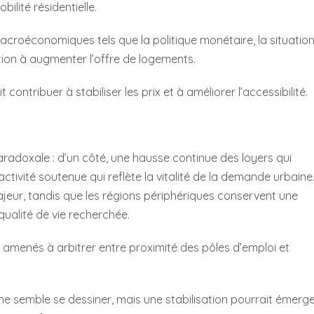
lité résidentielle.
macroéconomiques tels que la politique monétaire, la situatio
ction à augmenter l’offre de logements.
ontribuer à stabiliser les prix et à améliorer l’accessibilité.
aradoxale : d’un côté, une hausse continue des loyers qui
 activité soutenue qui reflète la vitalité de la demande urbaine
jeur, tandis que les régions périphériques conservent une
 qualité de vie recherchée.
 amenés à arbitrer entre proximité des pôles d’emploi et
ne semble se dessiner, mais une stabilisation pourrait émerg