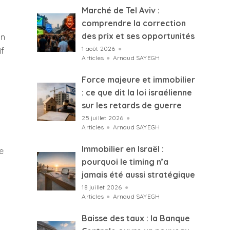
Marché de Tel Aviv :
comprendre la correction
des prix et ses opportunités
on
1 août 2026
●
if
Articles
●
Arnaud SAYEGH
Force majeure et immobilier
: ce que dit la loi israélienne
sur les retards de guerre
25 juillet 2026
●
Articles
●
Arnaud SAYEGH
Immobilier en Israël :
e
pourquoi le timing n’a
jamais été aussi stratégique
18 juillet 2026
●
Articles
●
Arnaud SAYEGH
Baisse des taux : la Banque