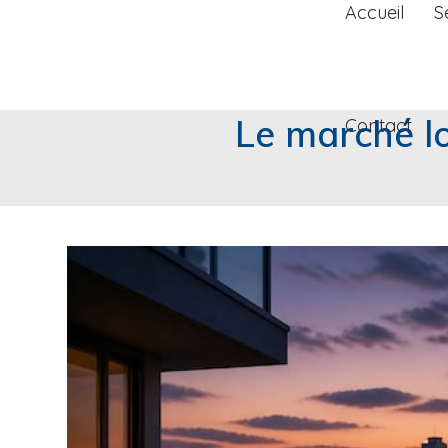
Accueil
S
Le marché lo
Contact