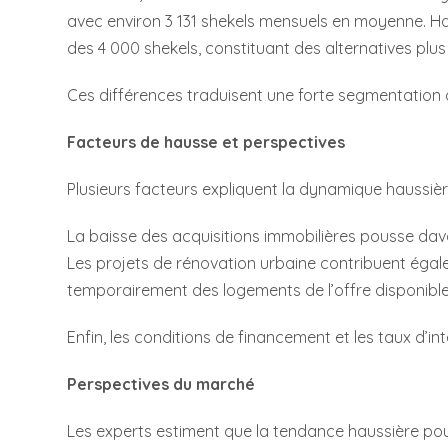
avec environ 3 131 shekels mensuels en moyenne. Ha
des 4 000 shekels, constituant des alternatives plu
Ces différences traduisent une forte segmentation d
Facteurs de hausse et perspectives
Plusieurs facteurs expliquent la dynamique haussièr
La baisse des acquisitions immobilières pousse da
Les projets de rénovation urbaine contribuent égal
temporairement des logements de l’offre disponible
Enfin, les conditions de financement et les taux d’inté
Perspectives du marché
Les experts estiment que la tendance haussière pou