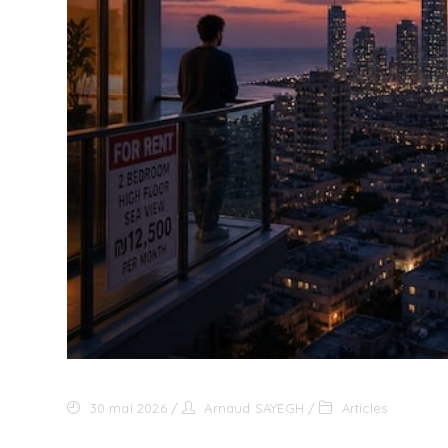
30 mai 2026
Arnaud SAYEGH
Articles