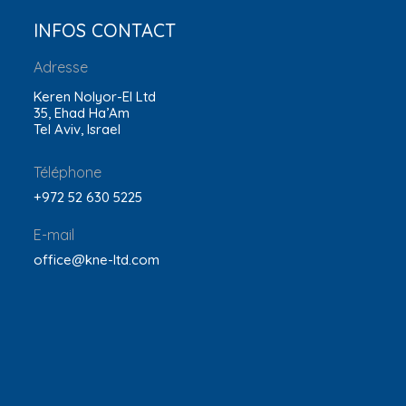
INFOS CONTACT
Adresse
Keren Nolyor-El Ltd
35, Ehad Ha’Am
Tel Aviv, Israel
Téléphone
+972 52 630 5225
E-mail
office@kne-ltd.com