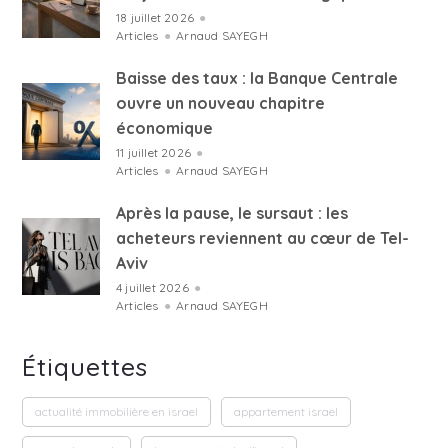
18 juillet 2026
●
Articles
●
Arnaud SAYEGH
Baisse des taux : la Banque Centrale
ouvre un nouveau chapitre
économique
11 juillet 2026
●
Articles
●
Arnaud SAYEGH
Après la pause, le sursaut : les
acheteurs reviennent au cœur de Tel-
Aviv
4 juillet 2026
●
Articles
●
Arnaud SAYEGH
Étiquettes
actualité immobilière en israel
appartement israel