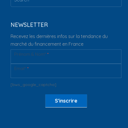
NEWSLETTER
Recevez les dernières infos sur la tendance du
marché du financement en France
Prénom & Nom*
*
Newsletter
Email*
*
[bws_google_captcha]
S'inscrire