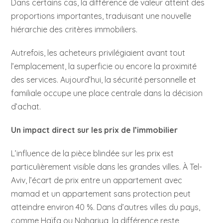
Dans certains cas, la différence de valeur atteint des
proportions importantes, traduisant une nouvelle
hiérarchie des critères immobiliers.
Autrefois, les acheteurs privilégiaient avant tout
l’emplacement, la superficie ou encore la proximité
des services. Aujourd’hui, la sécurité personnelle et
familiale occupe une place centrale dans la décision
d’achat.
Un impact direct sur les prix de l’immobilier
L’influence de la pièce blindée sur les prix est
particulièrement visible dans les grandes villes. À Tel-
Aviv, l’écart de prix entre un appartement avec
mamad et un appartement sans protection peut
atteindre environ 40 %. Dans d’autres villes du pays,
comme Haïfa ou Nahariya, la différence reste