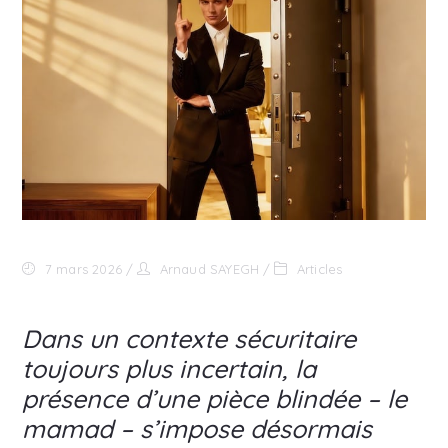
7 mars 2026
Arnaud SAYEGH
Articles
Dans un contexte sécuritaire
toujours plus incertain, la
présence d’une pièce blindée – le
mamad – s’impose désormais