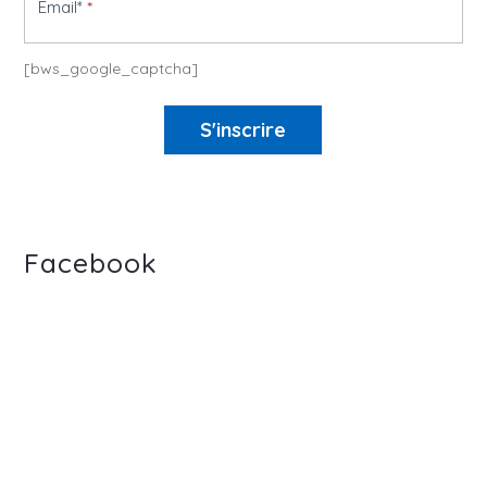
Email*
*
[bws_google_captcha]
S'inscrire
Facebook