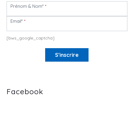
Prénom & Nom*
*
Newsletter
Email*
*
[bws_google_captcha]
S'inscrire
Facebook