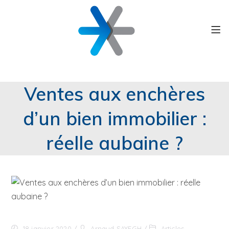
Ventes aux enchères
d’un bien immobilier :
réelle aubaine ?
18 janvier 2020
Arnaud SAYEGH
Articles