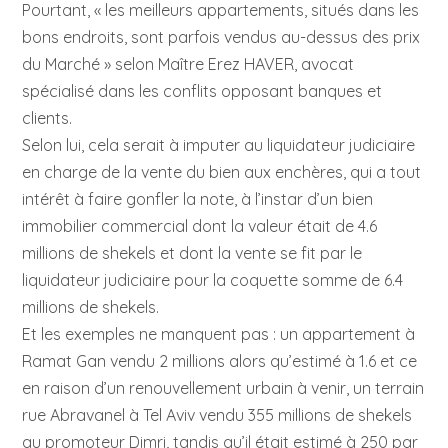
Pourtant, « les meilleurs appartements, situés dans les
bons endroits, sont parfois vendus au-dessus des prix
du Marché » selon Maître Erez HAVER, avocat
spécialisé dans les conflits opposant banques et
clients.
Selon lui, cela serait à imputer au liquidateur judiciaire
en charge de la vente du bien aux enchères, qui a tout
intérêt à faire gonfler la note, à l’instar d’un bien
immobilier commercial dont la valeur était de 4.6
millions de shekels et dont la vente se fit par le
liquidateur judiciaire pour la coquette somme de 6.4
millions de shekels.
Et les exemples ne manquent pas : un appartement à
Ramat Gan vendu 2 millions alors qu’estimé à 1.6 et ce
en raison d’un renouvellement urbain à venir, un terrain
rue Abravanel à Tel Aviv vendu 355 millions de shekels
au promoteur Dimri, tandis qu’il était estimé à 250 par