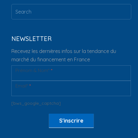
NEWSLETTER
Recevez les dernières infos sur la tendance du
marché du financement en France
Prénom & Nom*
*
Newsletter
Email*
*
[bws_google_captcha]
S'inscrire