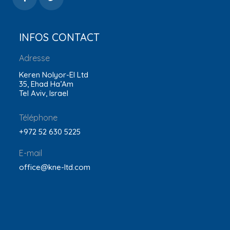
INFOS CONTACT
Adresse
Keren Nolyor-El Ltd
35, Ehad Ha’Am
Tel Aviv, Israel
Téléphone
+972 52 630 5225
E-mail
office@kne-ltd.com