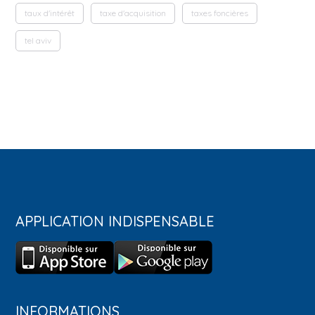
taux d'intérêt
taxe d'acquisition
taxes foncières
tel aviv
APPLICATION INDISPENSABLE
INFORMATIONS