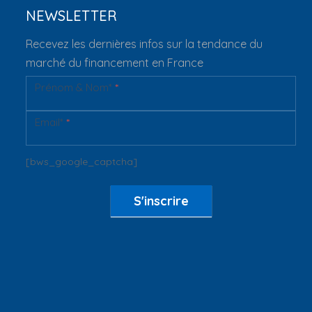
NEWSLETTER
Recevez les dernières infos sur la tendance du
marché du financement en France
Prénom & Nom*
*
Newsletter
Email*
*
[bws_google_captcha]
S'inscrire