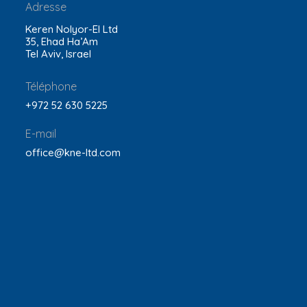
Adresse
Keren Nolyor-El Ltd
35, Ehad Ha’Am
Tel Aviv, Israel
Téléphone
+972 52 630 5225
E-mail
office@kne-ltd.com