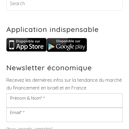
Application indispensable
Newsletter économique
Recevez les dernières infos sur la tendance du marché
du financement en Israël et en France
Prénom & Nom*
*
Newsletter
Email*
*
[bws_google_captcha]