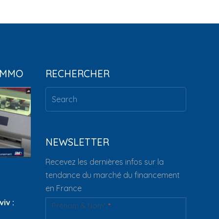
IMMO
RECHERCHER
NEWSLETTER
Recevez les dernières infos sur la
tendance du marché du financement
en France
iv :
Prénom & Nom*
*
Newsletter