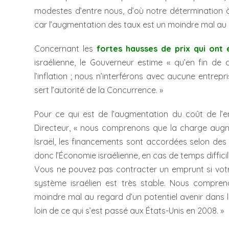
modestes d’entre nous, d’où notre détermination à é
car l’augmentation des taux est un moindre mal au r
Concernant les
fortes hausses de prix qui ont 
israélienne, le Gouverneur estime « qu’en fin de c
l’inflation ; nous n’interférons avec aucune entre
sert l’autorité de la Concurrence. »
Pour ce qui est de l’augmentation du coût de l’e
Directeur, « nous comprenons que la charge aug
Israël, les financements sont accordées selon des 
donc l’Économie israélienne, en cas de temps difficile
Vous ne pouvez pas contracter un emprunt si votre
système israélien est très stable. Nous compren
moindre mal au regard d’un potentiel avenir dans l
loin de ce qui s’est passé aux États-Unis en 2008. »