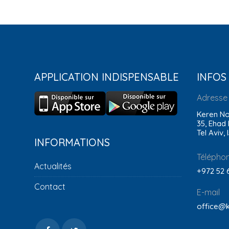
APPLICATION INDISPENSABLE
INFOS
Adresse
Keren No
35, Ehad
Tel Aviv, 
INFORMATIONS
Télépho
Actualités
+972 52 
Contact
E-mail
office@k