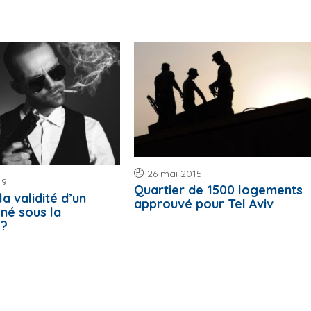
26 mai 2015
19
Quartier de 1500 logements
la validité d’un
approuvé pour Tel Aviv
gné sous la
 ?