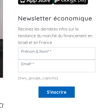
Newsletter économique
Recevez les dernières infos sur la
tendance du marché du financement en
Israël et en France
Prénom & Nom*
*
Newsletter
Email*
*
[bws_google_captcha]
S'inscrire
I