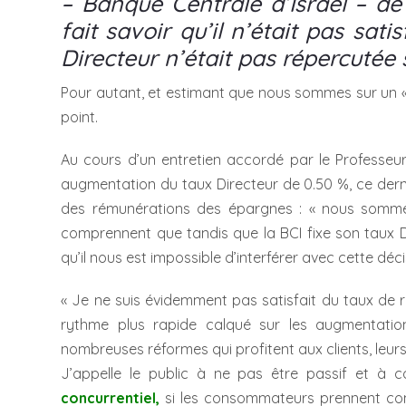
– Banque Centrale d’Israël – d
fait savoir qu’il n’était pas sat
Directeur n’était pas répercutée
Pour autant, et estimant que nous sommes sur un « ma
point.
Au cours d’un entretien accordé par le Professeur
augmentation du taux Directeur de 0.50 %, ce dernie
des rémunérations des épargnes : « nous sommes
comprennent que tandis que la BCI fixe son taux D
qu’il nous est impossible d’interférer avec cette déci
« Je ne suis évidemment pas satisfait du taux de 
rythme plus rapide calqué sur les augmentatio
nombreuses réformes qui profitent aux clients, leur
J’appelle le public à ne pas être passif et à 
concurrentiel,
si les consommateurs prennent consc