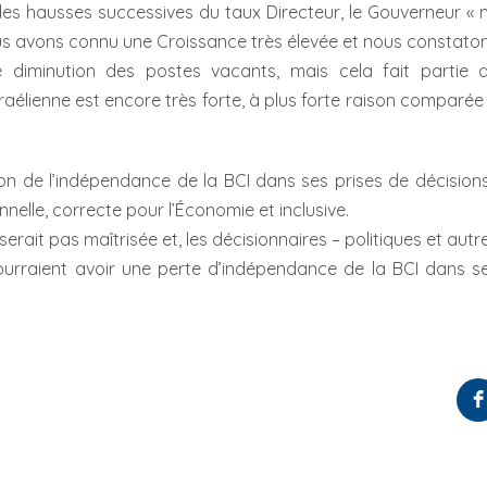
les hausses successives du taux Directeur, le Gouverneur « 
us avons connu une Croissance très élevée et nous constato
iminution des postes vacants, mais cela fait partie 
raélienne est encore très forte, à plus forte raison comparée
on de l’indépendance de la BCI dans ses prises de décisions
nelle, correcte pour l’Économie et inclusive.
erait pas maîtrisée et, les décisionnaires – politiques et autr
rraient avoir une perte d’indépendance de la BCI dans s