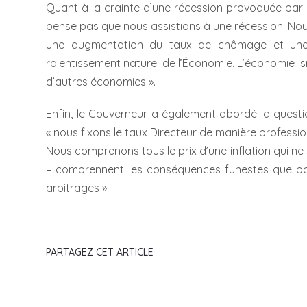
Quant à la crainte d’une récession provoquée par 
pense pas que nous assistions à une récession. No
une augmentation du taux de chômage et une d
ralentissement naturel de l’Économie. L’économie is
d’autres économies ».
Enfin, le Gouverneur a également abordé la questi
« nous fixons le taux Directeur de manière profession
Nous comprenons tous le prix d’une inflation qui ne s
– comprennent les conséquences funestes que pou
arbitrages ».
PARTAGEZ CET ARTICLE