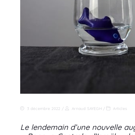
3 décembre 2022
Arnaud SAYEGH
Articles
Le lendemain d’une nouvelle aug