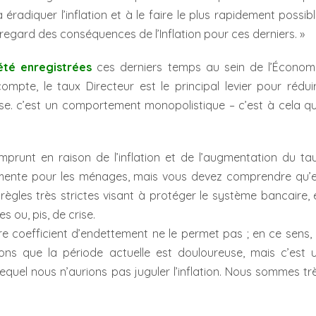
radiquer l’inflation et à le faire le plus rapidement possibl
egard des conséquences de l’Inflation pour ces derniers. »
été enregistrées
ces derniers temps au sein de l’Économ
ompte, le taux Directeur est le principal levier pour rédui
prise. c’est un comportement monopolistique – c’est à cela q
mprunt en raison de l’inflation et de l’augmentation du ta
mente pour les ménages, mais vous devez comprendre qu’
règles très strictes visant à protéger le système bancaire, 
s ou, pis, de crise.
 coefficient d’endettement ne le permet pas ; en ce sens, 
ons que la période actuelle est douloureuse, mais c’est 
equel nous n’aurions pas juguler l’inflation. Nous sommes tr