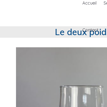
Accueil
S
Le deux poid
Contact