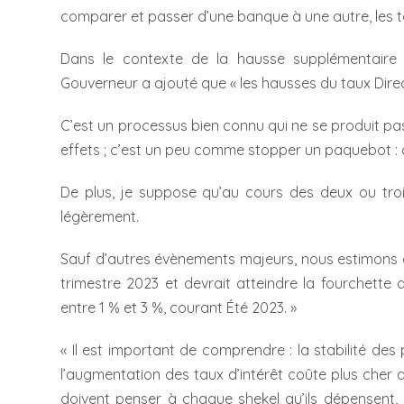
comparer et passer d’une banque à une autre, les
Dans le contexte de la hausse supplémentaire
Gouverneur a ajouté que « les hausses du taux Direct
C’est un processus bien connu qui ne se produit pas
effets ; c’est un peu comme stopper un paquebot : c
De plus, je suppose qu’au cours des deux ou troi
légèrement.
Sauf d’autres évènements majeurs, nous estimons 
trimestre 2023 et devrait atteindre la fourchette
entre 1 % et 3 %, courant Été 2023. »
« Il est important de comprendre : la stabilité des 
l’augmentation des taux d’intérêt coûte plus cher a
doivent penser à chaque shekel qu’ils dépensent, 