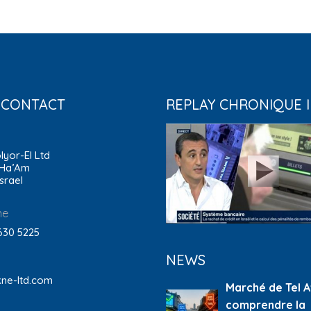
 CONTACT
REPLAY CHRONIQUE 
lyor-El Ltd
 Ha’Am
Israel
ne
630 5225
NEWS
ne-ltd.com
Marché de Tel Av
comprendre la