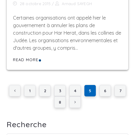
28 octobre 2015
Arnaud SAYEGH
Certaines organisations ont appelé hier le
gouvernement à annuler les plans de
construction pour Har Herat, dans les collines de
Judée. Les organisations environnementales et
d'autres groupes, y compris…
READ MORE
1
2
3
4
5
6
7
8
Recherche