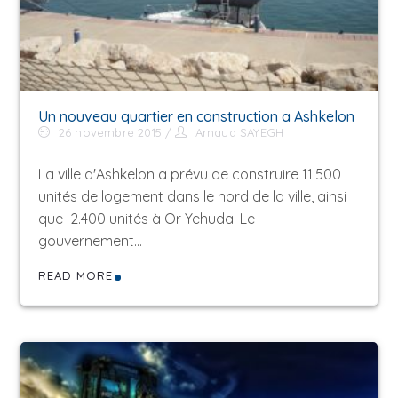
Un nouveau quartier en construction a Ashkelon
26 novembre 2015
Arnaud SAYEGH
La ville d'Ashkelon a prévu de construire 11.500
unités de logement dans le nord de la ville, ainsi
que 2.400 unités à Or Yehuda. Le
gouvernement…
READ MORE