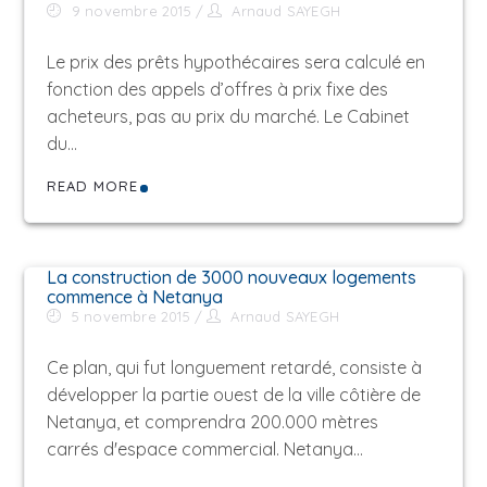
9 novembre 2015
Arnaud SAYEGH
Le prix des prêts hypothécaires sera calculé en
fonction des appels d’offres à prix fixe des
acheteurs, pas au prix du marché. Le Cabinet
du…
READ MORE
La construction de 3000 nouveaux logements
commence à Netanya
5 novembre 2015
Arnaud SAYEGH
Ce plan, qui fut longuement retardé, consiste à
développer la partie ouest de la ville côtière de
Netanya, et comprendra 200.000 mètres
carrés d'espace commercial. Netanya…