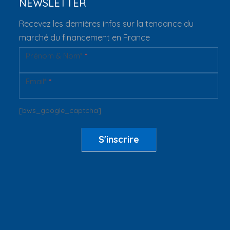
NEWSLETTER
Recevez les dernières infos sur la tendance du
marché du financement en France
Prénom & Nom*
*
Newsletter
Email*
*
[bws_google_captcha]
S'inscrire