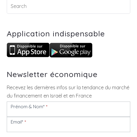
Application indispensable
Newsletter économique
Recevez les dernières infos sur la tendance du marché
du financement en Israël et en France
Prénom & Nom*
*
Newsletter
Email*
*