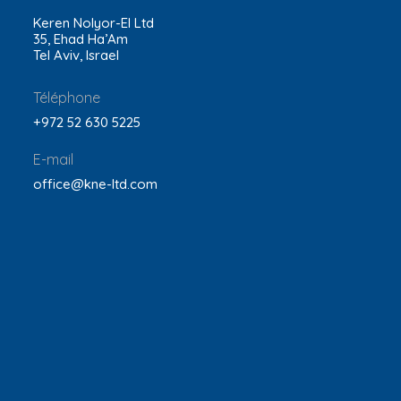
Keren Nolyor-El Ltd
35, Ehad Ha’Am
Tel Aviv, Israel
Téléphone
+972 52 630 5225
E-mail
office@kne-ltd.com