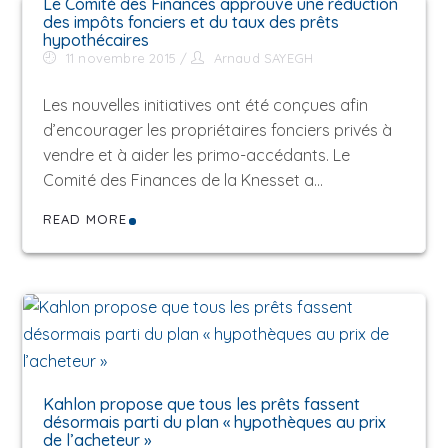
Le Comité des Finances approuve une réduction
des impôts fonciers et du taux des prêts
hypothécaires
11 novembre 2015
Arnaud SAYEGH
Les nouvelles initiatives ont été conçues afin
d’encourager les propriétaires fonciers privés à
vendre et à aider les primo-accédants. Le
Comité des Finances de la Knesset a…
READ MORE
Kahlon propose que tous les prêts fassent
désormais parti du plan « hypothèques au prix
de l’acheteur »