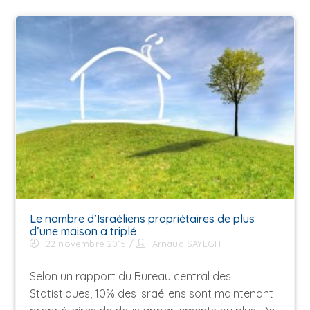
Le nombre d’Israéliens propriétaires de plus
d’une maison a triplé
22 novembre 2015
Arnaud SAYEGH
Selon un rapport du Bureau central des
Statistiques, 10% des Israéliens sont maintenant