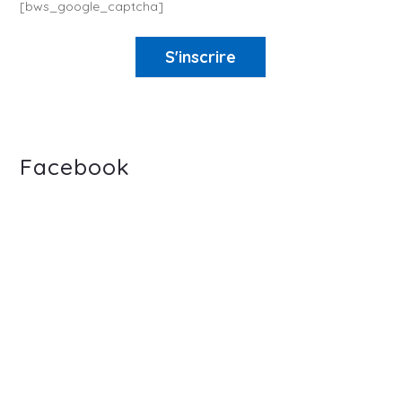
[bws_google_captcha]
S'inscrire
Facebook