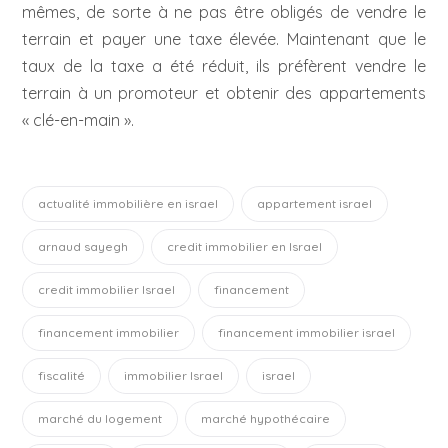
mêmes, de sorte à ne pas être obligés de vendre le
terrain et payer une taxe élevée. Maintenant que le
taux de la taxe a été réduit, ils préfèrent vendre le
terrain à un promoteur et obtenir des appartements
« clé-en-main ».
actualité immobilière en israel
appartement israel
arnaud sayegh
credit immobilier en Israel
credit immobilier Israel
financement
financement immobilier
financement immobilier israel
fiscalité
immobilier Israel
israel
marché du logement
marché hypothécaire