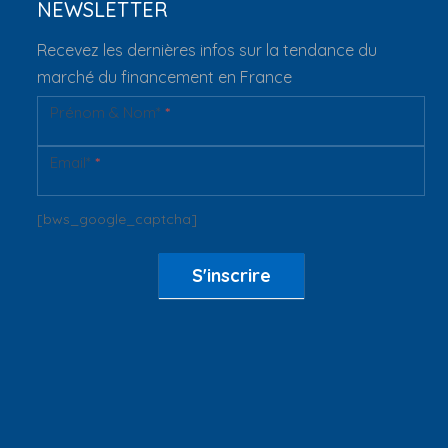
NEWSLETTER
Recevez les dernières infos sur la tendance du
marché du financement en France
Prénom & Nom*
*
Newsletter
Email*
*
[bws_google_captcha]
S'inscrire