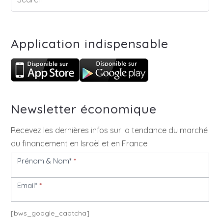
Application indispensable
Newsletter économique
Recevez les dernières infos sur la tendance du marché
du financement en Israël et en France
Prénom & Nom*
*
Newsletter
Email*
*
[bws_google_captcha]