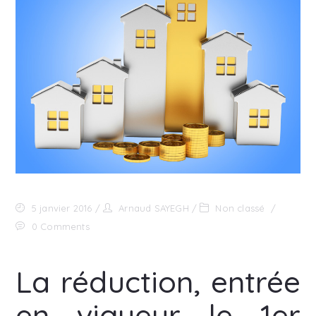
5 janvier 2016
Arnaud SAYEGH
Non classé
0 Comments
La réduction, entrée
en vigueur le 1er