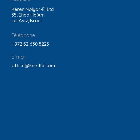
Keren Nolyor-El Ltd
35, Ehad Ha’Am
Tel Aviv, Israel
Téléphone
+972 52 630 5225
E-mail
office@kne-ltd.com