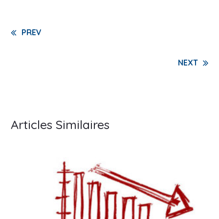
Continue
PREV
Reading
NEXT
Articles Similaires