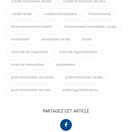
credit immobilier Israel
credit immobilier tel aviv
crédit israel
crédits immobiliers
financement
financement immobilier
financement immobilier israel
immobilier
immobilier Israel
israel
marché du logement
marché hypothécaire
marché immobilier
mashkenta
pret immobilier en Israel
pret immobilier Israel
pret immobilier tel aviv
prêts hypothécaires
PARTAGEZ CET ARTICLE