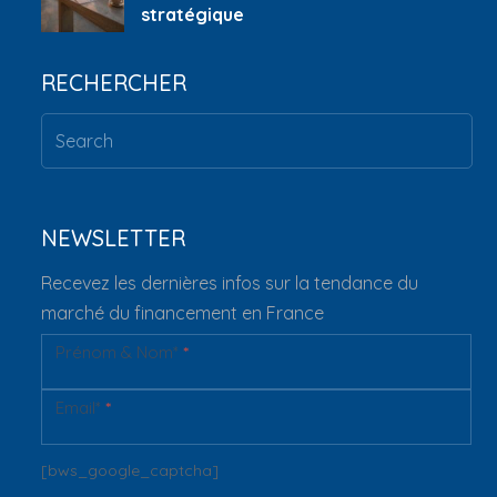
stratégique
RECHERCHER
NEWSLETTER
Recevez les dernières infos sur la tendance du
marché du financement en France
Prénom & Nom*
*
Newsletter
Email*
*
[bws_google_captcha]