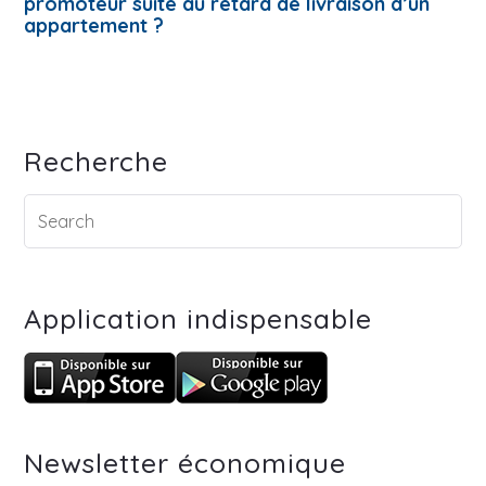
promoteur suite au retard de livraison d’un
appartement ?
Recherche
Application indispensable
Newsletter économique