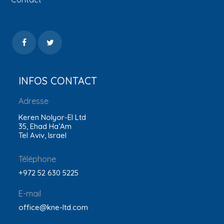
INFOS CONTACT
Adresse
Keren Nolyor-El Ltd
35, Ehad Ha’Am
Tel Aviv, Israel
Téléphone
+972 52 630 5225
E-mail
office@kne-ltd.com