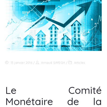
13 janvier 2016
Arnaud SAYEGH
Articles
Le Comité
Monétaire de la