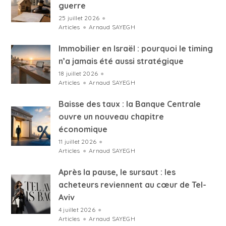
guerre
25 juillet 2026
●
Articles
●
Arnaud SAYEGH
Immobilier en Israël : pourquoi le timing
n’a jamais été aussi stratégique
18 juillet 2026
●
Articles
●
Arnaud SAYEGH
Baisse des taux : la Banque Centrale
ouvre un nouveau chapitre
économique
11 juillet 2026
●
Articles
●
Arnaud SAYEGH
Après la pause, le sursaut : les
acheteurs reviennent au cœur de Tel-
Aviv
4 juillet 2026
●
Articles
●
Arnaud SAYEGH