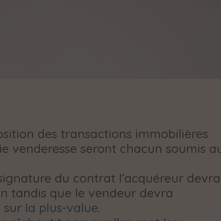
position des transactions immobilières
rtie venderesse seront chacun soumis a
 signature du contrat l’acquéreur devra
on
tandis que le vendeur devra
e sur
la plus-value
.