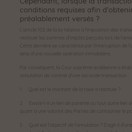
Cependant, lorsque la transaction
conditions requises afin d’obtenir
préalablement versés ?
L’article 102 de la loi relative à l’imposition des tr
restituer les sommes d’impôts perçues lors de l’annu
Cette dernière se caractérise par l’interruption de l
ainsi d’une nouvelle opération immobilière.
Par conséquent, la Cour suprême israélienne a établi
annulation de contrat d’une seconde transaction :
1. Quel est le montant de la taxe à restituer ?
2. Existe-t-il un lien de parenté ou tout autre lien d
quant à une volonté des Parties de contourner le p
3. Quel est l’objectif de l’annulation ? S’agit-il 