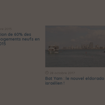
re 2015
ion de 60% des
 logements neufs en
015
28 octobre 2017
Bat Yam : le nouvel eldorado
israélien !