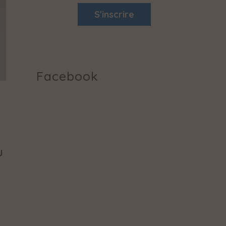
S'inscrire
Facebook
u