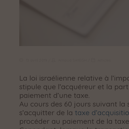
13 avril 2019
Arnaud SAYEGH
Articles
La loi israélienne relative à l’im
stipule que l’acquéreur et la pa
paiement d’une taxe.
Au cours des 60 jours suivant la
s’acquitter de la
taxe d’acquisiti
procéder au paiement de la tax