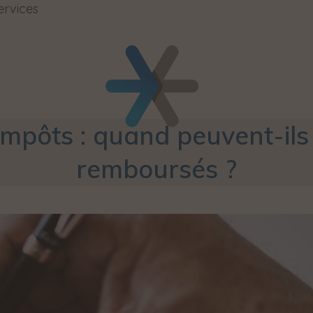
ervices
impôts : quand peuvent-ils
remboursés ?