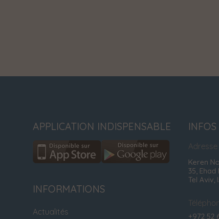
APPLICATION INDISPENSABLE
INFOS
Adresse
Keren No
35, Ehad
Tel Aviv, 
INFORMATIONS
Télépho
Actualités
+972 52 