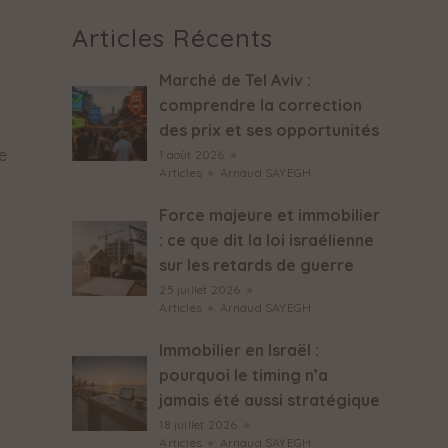
Articles Récents
Marché de Tel Aviv :
comprendre la correction
des prix et ses opportunités
ue
1 août 2026
●
Articles
●
Arnaud SAYEGH
Force majeure et immobilier
: ce que dit la loi israélienne
sur les retards de guerre
25 juillet 2026
●
Articles
●
Arnaud SAYEGH
Immobilier en Israël :
pourquoi le timing n’a
jamais été aussi stratégique
18 juillet 2026
●
Articles
●
Arnaud SAYEGH