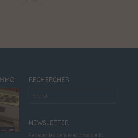
tel aviv
IMMO
RECHERCHER
NEWSLETTER
Recevez les dernières infos sur la