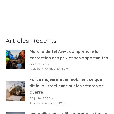
Articles Récents
Marché de Tel Aviv : comprendre la
correction des prix et ses opportunités
1 août 2026
●
Articles
●
Arnaud SAYEGH
Force majeure et immobilier : ce que
dit la loi israélienne sur les retards de
guerre
25 juillet 2026
●
Articles
●
Arnaud SAYEGH
Immobilier en Israël : pourquoi le timing