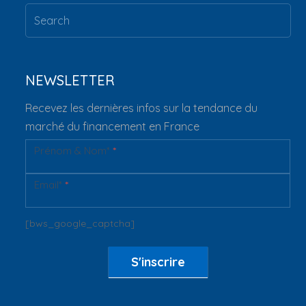
NEWSLETTER
Recevez les dernières infos sur la tendance du
marché du financement en France
Prénom & Nom*
*
Newsletter
Email*
*
[bws_google_captcha]
S'inscrire