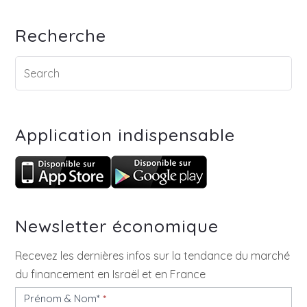
Recherche
Application indispensable
Newsletter économique
Recevez les dernières infos sur la tendance du marché
du financement en Israël et en France
Prénom & Nom*
*
Newsletter