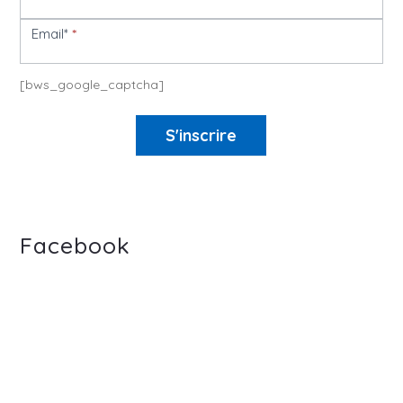
Email*
*
[bws_google_captcha]
S'inscrire
Facebook