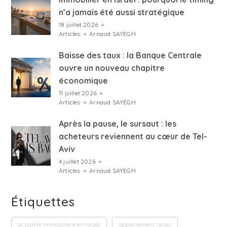
n’a jamais été aussi stratégique
18 juillet 2026
●
Articles
●
Arnaud SAYEGH
Baisse des taux : la Banque Centrale
ouvre un nouveau chapitre
économique
11 juillet 2026
●
Articles
●
Arnaud SAYEGH
Après la pause, le sursaut : les
acheteurs reviennent au cœur de Tel-
Aviv
4 juillet 2026
●
Articles
●
Arnaud SAYEGH
Étiquettes
actualité immobilière en israel
appartement israel