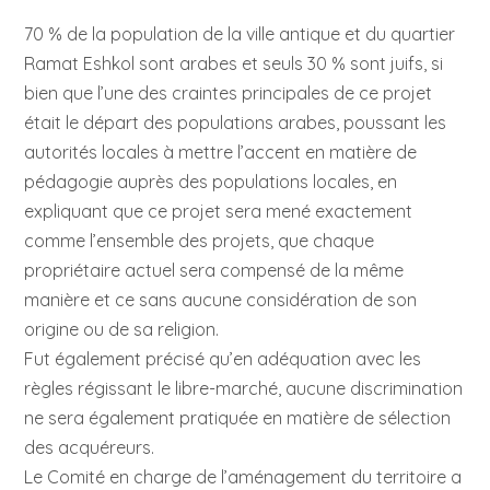
70 % de la population de la ville antique et du quartier
Ramat Eshkol sont arabes et seuls 30 % sont juifs, si
bien que l’une des craintes principales de ce projet
était le départ des populations arabes, poussant les
autorités locales à mettre l’accent en matière de
pédagogie auprès des populations locales, en
expliquant que ce projet sera mené exactement
comme l’ensemble des projets, que chaque
propriétaire actuel sera compensé de la même
manière et ce sans aucune considération de son
origine ou de sa religion.
Fut également précisé qu’en adéquation avec les
règles régissant le libre-marché, aucune discrimination
ne sera également pratiquée en matière de sélection
des acquéreurs.
Le Comité en charge de l’aménagement du territoire a