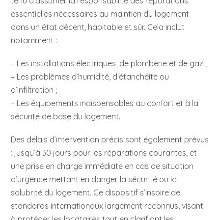
tenu d’assumer la responsabilité des réparations
essentielles nécessaires au maintien du logement
dans un état décent, habitable et sûr. Cela inclut
notamment :
– Les installations électriques, de plomberie et de gaz ;
– Les problèmes d’humidité, d’étanchéité ou
d’infiltration ;
– Les équipements indispensables au confort et à la
sécurité de base du logement.
Des délais d’intervention précis sont également prévus
: jusqu’à 30 jours pour les réparations courantes, et
une prise en charge immédiate en cas de situation
d’urgence mettant en danger la sécurité ou la
salubrité du logement. Ce dispositif s’inspire de
standards internationaux largement reconnus, visant
à protéger les locataires tout en clarifiant les