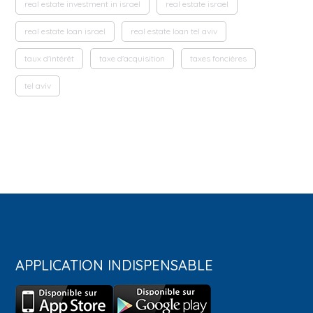
real estate investment in israel
real estate israel
real estate loan israel
real estate loan tel aviv
taux d'intérêt
taxe d'acquisition
taxes foncières
tel aviv
APPLICATION INDISPENSABLE