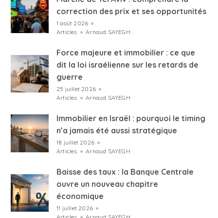
correction des prix et ses opportunités
1 août 2026
●
Articles
●
Arnaud SAYEGH
Force majeure et immobilier : ce que
dit la loi israélienne sur les retards de
guerre
25 juillet 2026
●
Articles
●
Arnaud SAYEGH
Immobilier en Israël : pourquoi le timing
n’a jamais été aussi stratégique
18 juillet 2026
●
Articles
●
Arnaud SAYEGH
Baisse des taux : la Banque Centrale
ouvre un nouveau chapitre
économique
11 juillet 2026
●
Articles
●
Arnaud SAYEGH