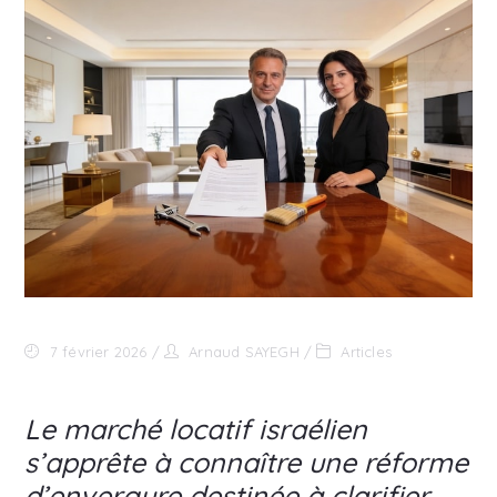
7 février 2026
Arnaud SAYEGH
Articles
Le marché locatif israélien
s’apprête à connaître une réforme
d’envergure destinée à clarifier