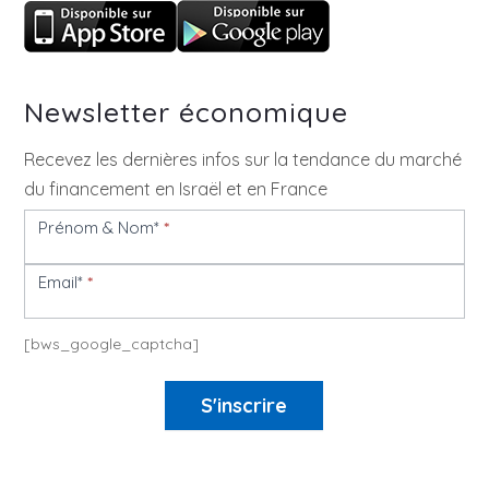
Newsletter économique
Recevez les dernières infos sur la tendance du marché
du financement en Israël et en France
Prénom & Nom*
*
Newsletter
Email*
*
[bws_google_captcha]
S'inscrire