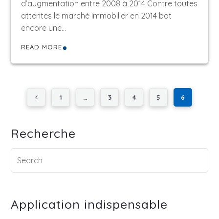
d’augmentation entre 2008 à 2014 Contre toutes
attentes le marché immobilier en 2014 bat
encore une…
READ MORE
1
…
3
4
5
6
Recherche
Application indispensable