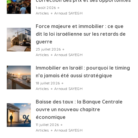
correction des prix et ses opportunités
1 août 2026
●
Articles
●
Arnaud SAYEGH
Force majeure et immobilier : ce que
dit la loi israélienne sur les retards de
guerre
25 juillet 2026
●
Articles
●
Arnaud SAYEGH
Immobilier en Israël : pourquoi le timing
n’a jamais été aussi stratégique
18 juillet 2026
●
Articles
●
Arnaud SAYEGH
Baisse des taux : la Banque Centrale
ouvre un nouveau chapitre
économique
11 juillet 2026
●
Articles
●
Arnaud SAYEGH