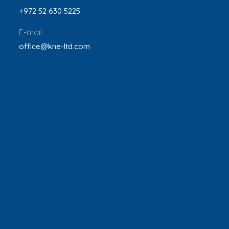
+972 52 630 5225
E-mail
office@kne-ltd.com