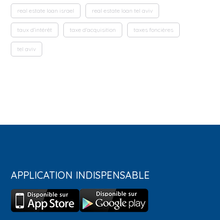
real estate loan israel
real estate loan tel aviv
taux d'intérêt
taxe d'acquisition
taxes foncières
tel aviv
APPLICATION INDISPENSABLE