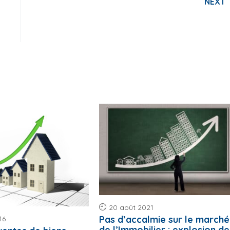
NEXT
20 août 2021
Pas d’accalmie sur le marché
16
de l’Immobilier : explosion de