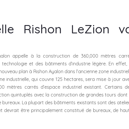
elle Rishon LeZion v
yalon appelle à la construction de 360,000 mètres carr
technologie et des bâtiments d’industrie légère. En effet, 
nouveau plan à Rishon Ayalon dans l’ancienne zone industriel
one industrielle, qui couvre 125 hectares, sera mise à jour av
 mètres carrés d’espace industriel existant. Certains d
ction quintuplés avec la construction de grandes tours dont 
e bureaux. La plupart des bâtiments existants sont des atelie
et devrait être principalement constitué de bureaux, de hau