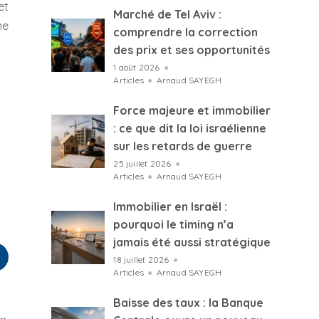
et
Marché de Tel Aviv :
ne
comprendre la correction
des prix et ses opportunités
1 août 2026
●
Articles
●
Arnaud SAYEGH
Force majeure et immobilier
: ce que dit la loi israélienne
sur les retards de guerre
25 juillet 2026
●
Articles
●
Arnaud SAYEGH
Immobilier en Israël :
pourquoi le timing n’a
jamais été aussi stratégique
18 juillet 2026
●
Articles
●
Arnaud SAYEGH
Baisse des taux : la Banque