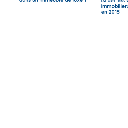
Israel: les
immobilier
en 2015