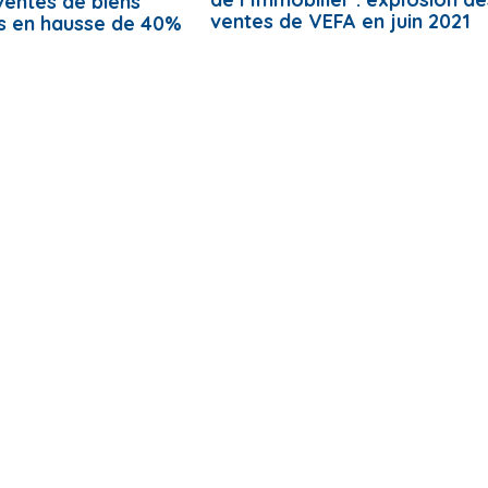
 ventes de biens
ventes de VEFA en juin 2021
s en hausse de 40%