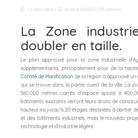
20 mars 2016
Arnaud SAYEGH
Articles
La Zone industri
doubler en taille.
Le plan approuvé pour la zone industrielle d’A
supplémentaires, principalement pour de la haute 
Comité de Planification
de la région a approuvé un 
qui se trouve dans la partie ouest de la ville. La z
360.000 mètres carrés d’espace ajouté à 400.000
bâtiments existants verront leurs droits de constru
hauteur ira jusqu’à 20 étages destinées à abriter d
et des bâtiments industriels, mais le nouveau proj
technologie et d’industrie légère.