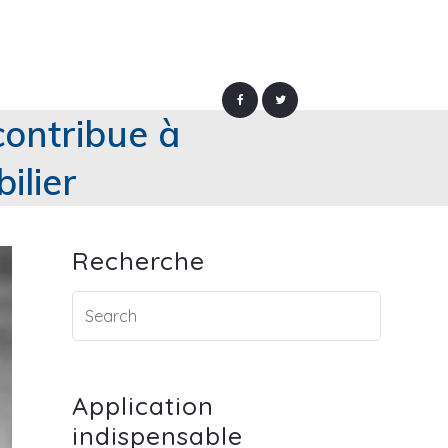
contribue à
ilier
Recherche
Application
indispensable