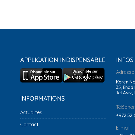
APPLICATION INDISPENSABLE
INFOS
Adresse
Keren No
35, Ehad
Tel Aviv, 
INFORMATIONS
Télépho
Actualités
+972 52 
Contact
E-mail