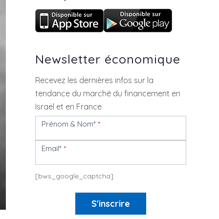
Newsletter économique
Recevez les dernières infos sur la
tendance du marché du financement en
Israël et en France
Prénom & Nom*
*
Newsletter
Email*
*
[bws_google_captcha]
S'inscrire