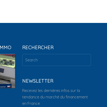
IMMO
RECHERCHER
NEWSLETTER
Recevez les dernières infos sur la
tendance du marché du financement
en France