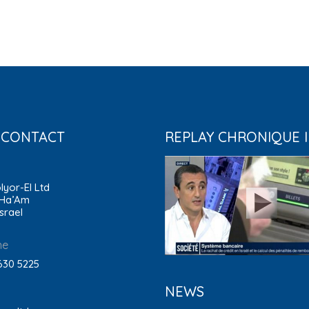
 CONTACT
REPLAY CHRONIQUE 
lyor-El Ltd
 Ha’Am
Israel
ne
630 5225
NEWS