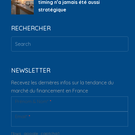
timing n’a jamais été aussi
stratégique
RECHERCHER
NEWSLETTER
Recevez les dernières infos sur la tendance du
marché du financement en France
Prénom & Nom*
*
Newsletter
Email*
*
[bws_google_captcha]