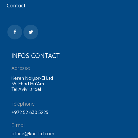
Contact
INFOS CONTACT
Adresse
Keren Nolyor-El Ltd
35, Ehad Ha’Am
Tel Aviv, Israel
Téléphone
+972 52 630 5225
E-mail
office@kne-ltd.com