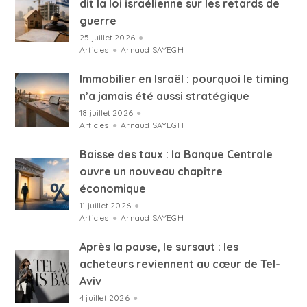
dit la loi israélienne sur les retards de
guerre
25 juillet 2026
●
Articles
●
Arnaud SAYEGH
Immobilier en Israël : pourquoi le timing
n’a jamais été aussi stratégique
18 juillet 2026
●
Articles
●
Arnaud SAYEGH
Baisse des taux : la Banque Centrale
ouvre un nouveau chapitre
économique
11 juillet 2026
●
Articles
●
Arnaud SAYEGH
Après la pause, le sursaut : les
acheteurs reviennent au cœur de Tel-
Aviv
4 juillet 2026
●