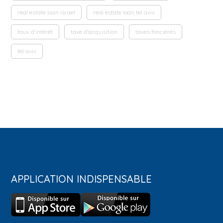
real estate loan israel
real estate loan tel aviv
taux d'intérêt
taxe d'acquisition
taxes foncières
tel aviv
APPLICATION INDISPENSABLE