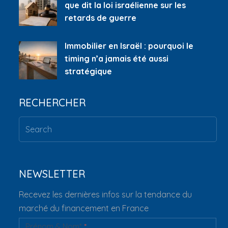
que dit la loi israélienne sur les
retards de guerre
Immobilier en Israël : pourquoi le
timing n’a jamais été aussi
stratégique
RECHERCHER
NEWSLETTER
Recevez les dernières infos sur la tendance du
marché du financement en France
Prénom & Nom*
*