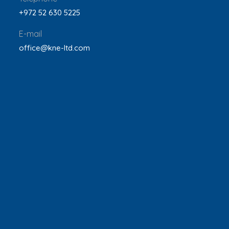
+972 52 630 5225
E-mail
office@kne-ltd.com