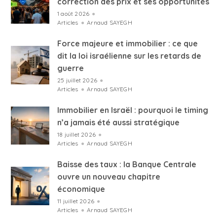
correction des prix et ses opportunités
1 août 2026
●
Articles
●
Arnaud SAYEGH
Force majeure et immobilier : ce que
dit la loi israélienne sur les retards de
guerre
25 juillet 2026
●
Articles
●
Arnaud SAYEGH
Immobilier en Israël : pourquoi le timing
n’a jamais été aussi stratégique
18 juillet 2026
●
Articles
●
Arnaud SAYEGH
Baisse des taux : la Banque Centrale
ouvre un nouveau chapitre
économique
11 juillet 2026
●
Articles
●
Arnaud SAYEGH