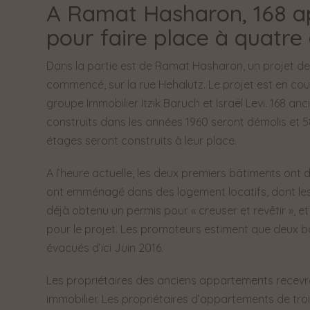
A Ramat Hasharon, 168 a
pour faire place à quatre 
Dans la partie est de Ramat Hasharon, un projet d
commencé, sur la rue Hehalutz. Le projet est en co
groupe Immobilier Itzik Baruch et Israël Levi. 168 a
construits dans les années 1960 seront démolis et 
étages seront construits à leur place.
A l’heure actuelle, les deux premiers bâtiments ont 
ont emménagé dans des logement locatifs, dont les 
déjà obtenu un permis pour « creuser et revêtir », e
pour le projet. Les promoteurs estiment que deux b
évacués d’ici Juin 2016.
Les propriétaires des anciens appartements recevr
immobilier. Les propriétaires d’appartements de troi