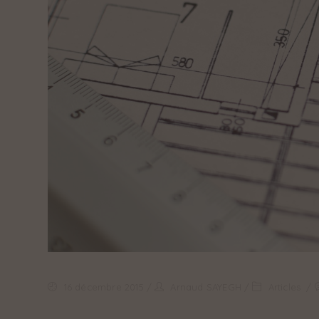
16 décembre 2015
Arnaud SAYEGH
Articles