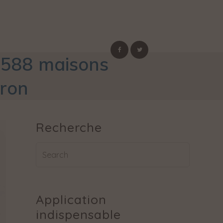
e 588 maisons
ron
Recherche
Application
indispensable