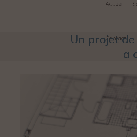
Accueil
S
Un projet de
Contact
a 