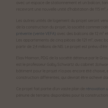
avec un espace de stationnement et un balcon, tan
recevront une nouvelle unité d’habitation de 115 m²
Les autres unités de logement du projet seront vend
de la construction du projet, la société commercia
prévente (vente VEFA)
avec des balcons de 12 m² et 
Les appartements de cinq pièces de 121 m², avec b
partir de 2,4 millions de NIS. Le projet est prévu d’ê
Eliav Maimon, PDG de la société détenue par le Gr
est le professeur Gaby Schwartz du cabinet
Schwar
bâtiment pour le projet n’a pas encore été choisie, e
construction différentes, qui devrait être achevé d
Ce projet fait partie d’un vaste plan de
rénovation 
pénurie de terrains disponibles pour la construction